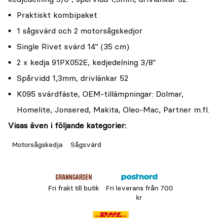
Praktiskt kombipaket
1 sågsvärd och 2 motorsågskedjor
Single Rivet svärd 14" (35 cm)
2 x kedja 91PX052E, kedjedelning 3/8"
Spårvidd 1,3mm, drivlänkar 52
K095 svärdfäste, OEM-tillämpningar: Dolmar,
Homelite, Jonsered, Makita, Oleo-Mac, Partner m.fl.
Visas även i följande kategorier:
Motorsågskedja
Sågsvärd
Fri frakt till butik
Fri leverans från 700
kr