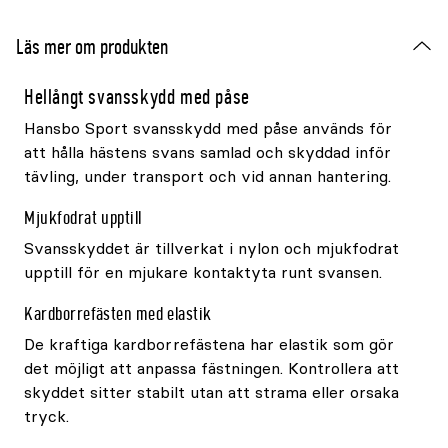
Läs mer om produkten
Hellångt svansskydd med påse
Hansbo Sport svansskydd med påse används för
att hålla hästens svans samlad och skyddad inför
tävling, under transport och vid annan hantering.
Mjukfodrat upptill
Svansskyddet är tillverkat i nylon och mjukfodrat
upptill för en mjukare kontaktyta runt svansen.
Kardborrefästen med elastik
De kraftiga kardborrefästena har elastik som gör
det möjligt att anpassa fästningen. Kontrollera att
skyddet sitter stabilt utan att strama eller orsaka
tryck.