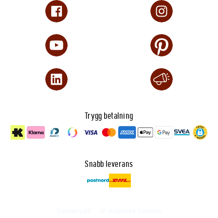
Trygg betalning
Snabb leverans
Dataskydd
🍪 Anpassa cookies