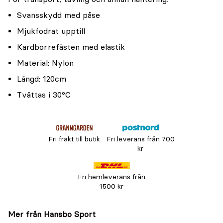
Svansskydd med påse
Mjukfodrat upptill
Kardborrefästen med elastik
Material: Nylon
Längd: 120cm
Tvättas i 30°C
Fri frakt till butik
Fri leverans från 700
kr
Fri hemleverans från
1500 kr
Mer från Hansbo Sport