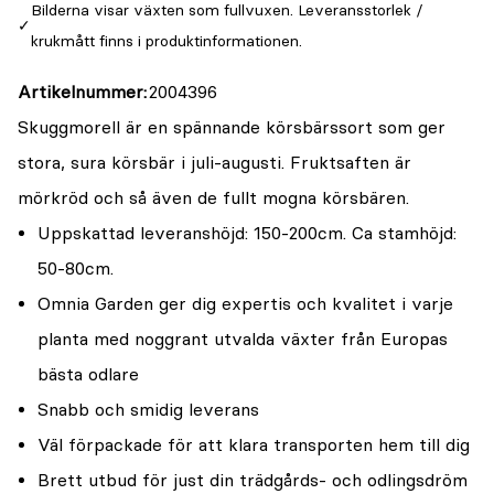
Bilderna visar växten som fullvuxen. Leveransstorlek /
krukmått finns i produktinformationen.
Artikelnummer
2004396
Skuggmorell är en spännande körsbärssort som ger
stora, sura körsbär i juli-augusti. Fruktsaften är
mörkröd och så även de fullt mogna körsbären.
Uppskattad leveranshöjd: 150-200cm. Ca stamhöjd:
50-80cm.
Omnia Garden ger dig expertis och kvalitet i varje
planta med noggrant utvalda växter från Europas
bästa odlare
Snabb och smidig leverans
Väl förpackade för att klara transporten hem till dig
Brett utbud för just din trädgårds- och odlingsdröm