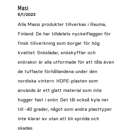
Masi
5/1/2023
Alla Masis produkter tillverkas i Rauma,
Finland. De har tilldelats nyckelflaggan för
finsk tillverkning som borgar för hög
kvalitet. Snöslädar, snöskyfflar och
snörakor är alla utformade för att tåla även
de tuffaste förhållandena under den
nordiska vintern. HDPE-plasten som
används är ett glatt material som inte
hugger fast i snön. Det tål också kyla ner
till -40 grader, något som andra plasttyper
inte klarar av utan att bli spröda och
skadas.