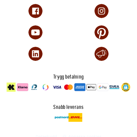
Trygg betalning
Snabb leverans
Dataskydd
🍪 Anpassa cookies