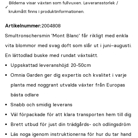
Bilderna visar växten som fullvuxen. Leveransstorlek /
krukmått finns i produktinformationen.
Artikelnummer
2004808
Smultronschersmin 'Mont Blanc' får rikligt med enkla
vita blommor med svag doft som slår ut i juni–augusti.
En lättodlad buske med rundat växtsätt.
Uppskattad leveranshöjd: 20-50cm
Omnia Garden ger dig expertis och kvalitet i varje
planta med noggrant utvalda växter från Europas
bästa odlare
Snabb och smidig leverans
Väl förpackade för att klara transporten hem till dig
Brett utbud för just din trädgårds- och odlingsdröm
Läs noga igenom instruktionerna för hur du tar hand