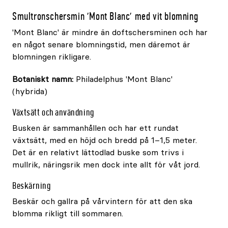
Smultronschersmin 'Mont Blanc' med vit blomning
'Mont Blanc' är mindre än doftschersminen och har
en något senare blomningstid, men däremot är
blomningen rikligare.
Botaniskt namn:
Philadelphus 'Mont Blanc'
(hybrida)
Växtsätt och användning
Busken är sammanhållen och har ett rundat
växtsätt, med en höjd och bredd på 1–1,5 meter.
Det är en relativt lättodlad buske som trivs i
mullrik, näringsrik men dock inte allt för våt jord.
Beskärning
Beskär och gallra på vårvintern för att den ska
blomma rikligt till sommaren.