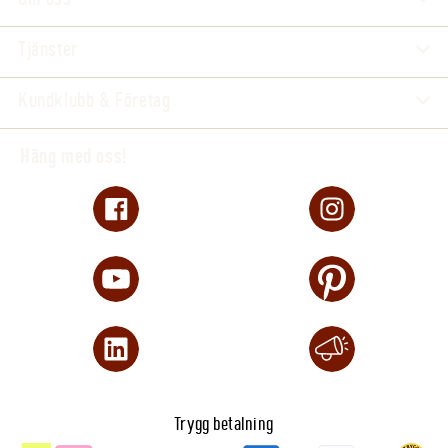
Tjänster
Kundklubb & Företag
Häng med oss!
Trygg betalning