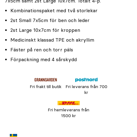
7x5cm samt 2st Large 10x7cm. Totalt 4-p.
Kombinationspaket med två storlekar
2st Small 7x5cm för ben och leder
2st Large 10x7cm för kroppen
Medicinskt klassad TPE och akryllim
Fäster på ren och torr päls
Förpackning med 4 sårskydd
Fri frakt till butik
Fri leverans från 700
kr
Fri hemleverans från
1500 kr