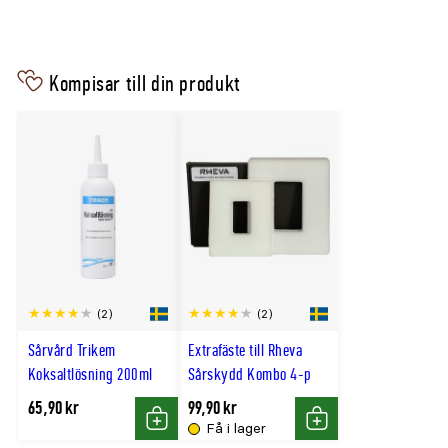
Kompisar till din produkt
(2)
(2)
Sårvård Trikem
Extrafäste till Rheva
Koksaltlösning 200ml
Sårskydd Kombo 4-p
65,90 kr
99,90 kr
Få i lager
Köp
Köp