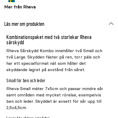
Mer från Rheva
Läs mer om produkten
Kombinationspaket med två storlekar Rheva
sårskydd
Rheva Sårskydd Kombo innehåller två Small och
två Large. Skydden fäster på ren, torr päls och
har ett specialformat nät som håller det
skyddande lagret på avstånd från såret.
Small för ben och leder
Rheva Small mäter 7x5cm och passar mindre sår
samt områden med mycket rörelse, exempelvis
ben och leder. Skyddet är avsett för sår upp till
2,5x4,5cm.