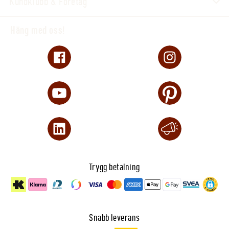
Kundklubb & Företag
Häng med oss!
Trygg betalning
Snabb leverans