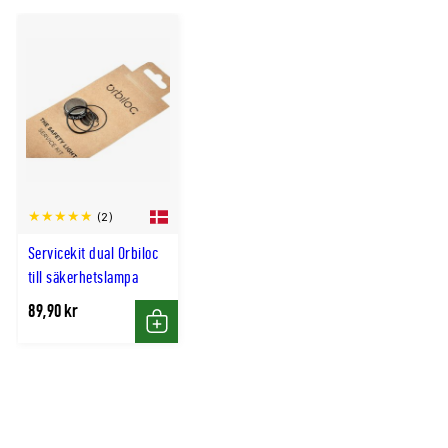
(2)
Servicekit dual Orbiloc
till säkerhetslampa
89,90 kr
Köp