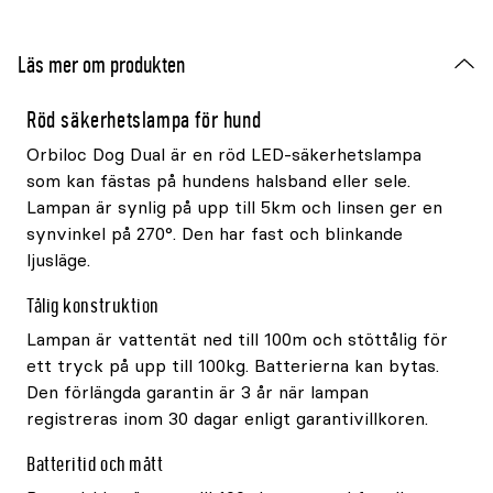
Läs mer om produkten
Röd säkerhetslampa för hund
Orbiloc Dog Dual är en röd LED-säkerhetslampa
som kan fästas på hundens halsband eller sele.
Lampan är synlig på upp till 5km och linsen ger en
synvinkel på 270°. Den har fast och blinkande
ljusläge.
Tålig konstruktion
Lampan är vattentät ned till 100m och stöttålig för
ett tryck på upp till 100kg. Batterierna kan bytas.
Den förlängda garantin är 3 år när lampan
registreras inom 30 dagar enligt garantivillkoren.
Batteritid och mått