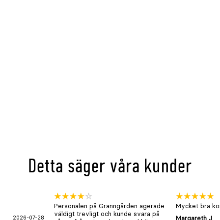
Detta säger våra kunder
Personalen på Granngården agerade
Mycket bra kon
väldigt trevligt och kunde svara på
2026-07-28
Margareth J