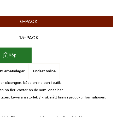
6-PACK
15-PACK
Köp
12 arbetsdagar
Endast online
er säsongen, både online och i butik.
an ha fler växter än de som visas här.
vuxen. Leveransstorlek / krukmått finns i produktinformationen.