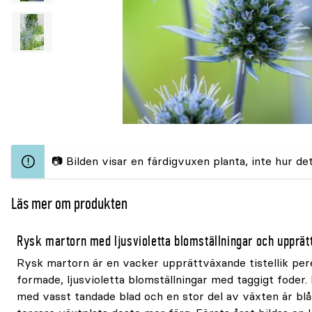
📷 Bilden visar en färdigvuxen planta, inte hur det
Läs mer om produkten
Rysk martorn med ljusvioletta blomställningar och upprätt
Rysk martorn är en vacker upprättväxande tistellik per
formade, ljusvioletta blomställningar med taggigt foder.
med vasst tandade blad och en stor del av växten är bl