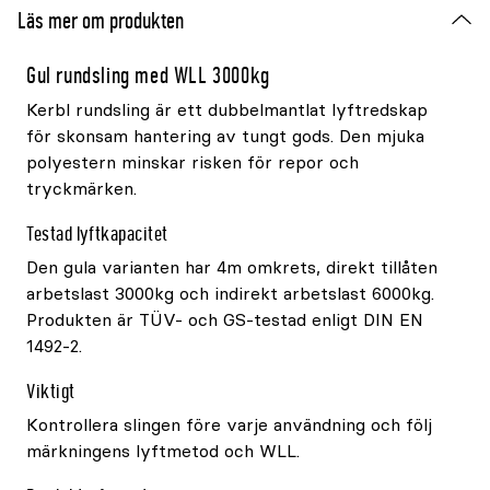
Läs mer om produkten
Gul rundsling med WLL 3000kg
Kerbl rundsling är ett dubbelmantlat lyftredskap
för skonsam hantering av tungt gods. Den mjuka
polyestern minskar risken för repor och
tryckmärken.
Testad lyftkapacitet
Den gula varianten har 4m omkrets, direkt tillåten
arbetslast 3000kg och indirekt arbetslast 6000kg.
Produkten är TÜV- och GS-testad enligt DIN EN
1492-2.
Viktigt
Kontrollera slingen före varje användning och följ
märkningens lyftmetod och WLL.