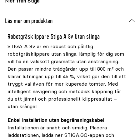
Mer från Stiga
Läs mer om produkten
Robotgräsklippare Stiga A 8v Utan slinga
STIGA A 8v är en robust och pålitlig
robotgräsklippare utan slinga, lämplig för dig som
vill ha en välskött gräsmatta utan ansträngning.
Den passar mindre trädgårdar upp till 800 m² och
klarar lutningar upp till 45 %, vilket gör den till ett
tryggt val även för mer kuperade tomter. Med
intelligent navigering och metodisk klippning får
du ett jämnt och professionellt klippresultat –
utan krångel.
Enkel installation utan begränsningskabel
Installationen är snabb och smidig. Placera
laddstationen, ladda ner STIGA.GO-appen och