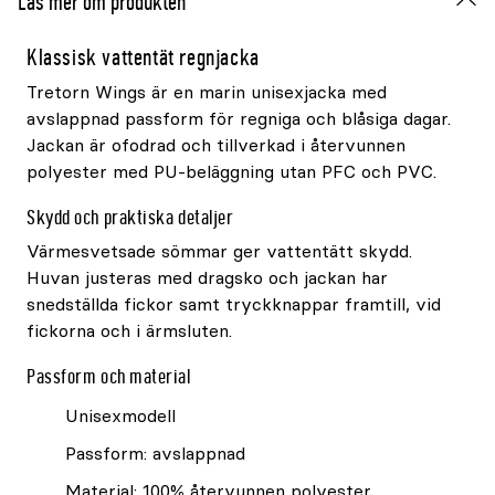
Läs mer om produkten
Klassisk vattentät regnjacka
Tretorn Wings är en marin unisexjacka med
avslappnad passform för regniga och blåsiga dagar.
Jackan är ofodrad och tillverkad i återvunnen
polyester med PU-beläggning utan PFC och PVC.
Skydd och praktiska detaljer
Värmesvetsade sömmar ger vattentätt skydd.
Huvan justeras med dragsko och jackan har
snedställda fickor samt tryckknappar framtill, vid
fickorna och i ärmsluten.
Passform och material
Unisexmodell
Passform: avslappnad
Material: 100% återvunnen polyester