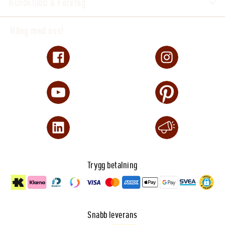
Kundklubb & Företag
Häng med oss!
Trygg betalning
Snabb leverans