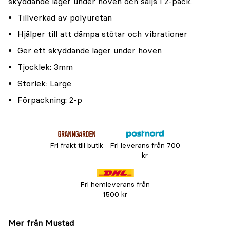
skyddande lager under hoven och säljs i 2-pack.
Tillverkad av polyuretan
Hjälper till att dämpa stötar och vibrationer
Ger ett skyddande lager under hoven
Tjocklek: 3mm
Storlek: Large
Förpackning: 2-p
Fri frakt till butik
Fri leverans från 700
kr
Fri hemleverans från
1500 kr
Mer från Mustad