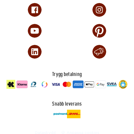
Trygg betalning
Snabb leverans
Dataskydd
🍪 Anpassa cookies