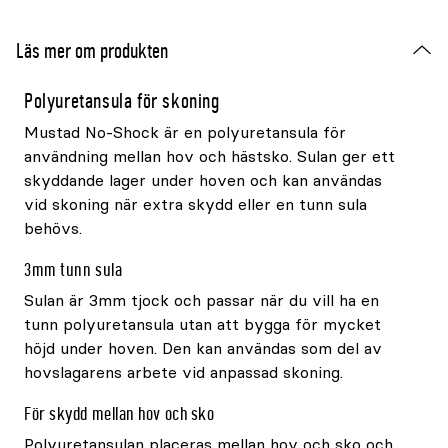
Läs mer om produkten
Polyuretansula för skoning
Mustad No-Shock är en polyuretansula för
användning mellan hov och hästsko. Sulan ger ett
skyddande lager under hoven och kan användas
vid skoning när extra skydd eller en tunn sula
behövs.
3mm tunn sula
Sulan är 3mm tjock och passar när du vill ha en
tunn polyuretansula utan att bygga för mycket
höjd under hoven. Den kan användas som del av
hovslagarens arbete vid anpassad skoning.
För skydd mellan hov och sko
Polyuretansulan placeras mellan hov och sko och