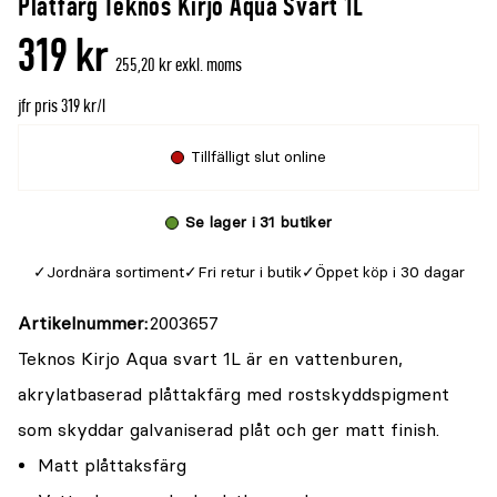
Plåtfärg Teknos Kirjo Aqua Svart 1L
319 kr
255,20 kr exkl. moms
jfr pris 319 kr/l
Tillfälligt slut online
Se lager i 31 butiker
Jordnära sortiment
Fri retur i butik
Öppet köp i 30 dagar
Artikelnummer
2003657
Teknos Kirjo Aqua svart 1L är en vattenburen,
akrylatbaserad plåttakfärg med rostskyddspigment
som skyddar galvaniserad plåt och ger matt finish.
Matt plåttaksfärg