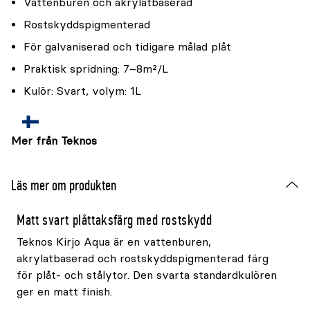
Vattenburen och akrylatbaserad
Rostskyddspigmenterad
För galvaniserad och tidigare målad plåt
Praktisk spridning: 7–8m²/L
Kulör: Svart, volym: 1L
Mer från Teknos
Läs mer om produkten
Matt svart plåttaksfärg med rostskydd
Teknos Kirjo Aqua är en vattenburen,
akrylatbaserad och rostskyddspigmenterad färg
för plåt- och stålytor. Den svarta standardkulören
ger en matt finish.