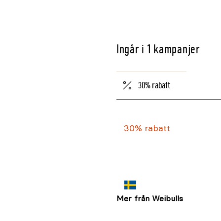
Ingår i 1 kampanjer
30% rabatt
30% rabatt
Mer från Weibulls