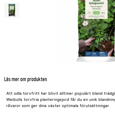
Läs mer om produkten
Att odla torvfritt har blivit alltmer populärt bland träd
Weibulls torvfria planteringsjord får du en unik blandni
råvaror som ger dina växter optimala förutsättningar.