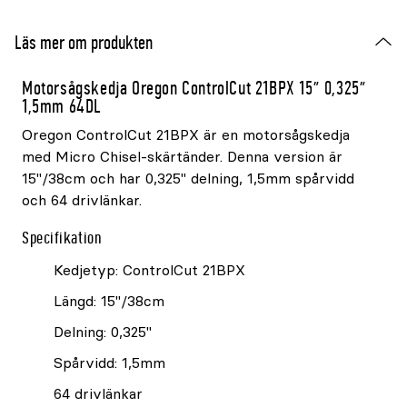
Läs mer om produkten
Motorsågskedja Oregon ControlCut 21BPX 15" 0,325"
1,5mm 64DL
Oregon ControlCut 21BPX är en motorsågskedja
med Micro Chisel-skärtänder. Denna version är
15"/38cm och har 0,325" delning, 1,5mm spårvidd
och 64 drivlänkar.
Specifikation
Kedjetyp: ControlCut 21BPX
Längd: 15"/38cm
Delning: 0,325"
Spårvidd: 1,5mm
64 drivlänkar