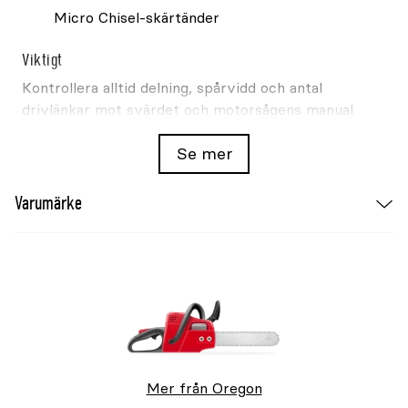
Micro Chisel-skärtänder
Viktigt
Kontrollera alltid delning, spårvidd och antal
drivlänkar mot svärdet och motorsågens manual
före köp.
Se mer
Varumärke
Mer från Oregon