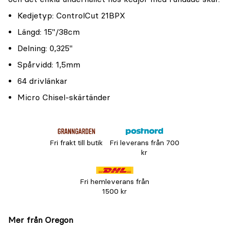
Kedjetyp: ControlCut 21BPX
Längd: 15"/38cm
Delning: 0,325"
Spårvidd: 1,5mm
64 drivlänkar
Micro Chisel-skärtänder
Fri frakt till butik
Fri leverans från 700
kr
Fri hemleverans från
1500 kr
Mer från Oregon