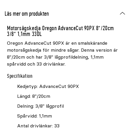
Läs mer om produkten
Motorsågskedja Oregon AdvanceCut 90PX 8"/20cm
3/8" 1,1mm 33DL
Oregon AdvanceCut 90PX är en smalskärande
motorsågskedja för mindre sågar. Denna version är
8"/20cm och har 3/8" lågprofildelning, 1,1mm
spårvidd och 33 drivlänkar.
Specifikation
Kedjetyp: AdvanceCut 90PX
Längd: 8"/20cm
Delning: 3/8" lågprofil
Spårvidd: 1,1mm
Antal drivlänkar: 33