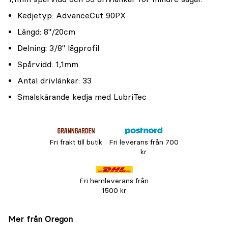
Kedjetyp: AdvanceCut 90PX
Längd: 8"/20cm
Delning: 3/8" lågprofil
Spårvidd: 1,1mm
Antal drivlänkar: 33
Smalskärande kedja med LubriTec
Fri frakt till butik
Fri leverans från 700
kr
Fri hemleverans från
1500 kr
Mer från Oregon