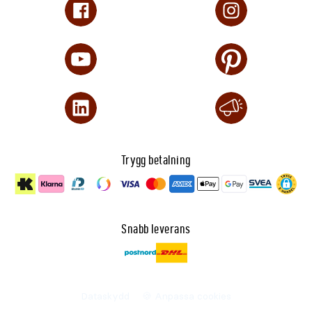
Trygg betalning
Snabb leverans
Dataskydd
🍪 Anpassa cookies