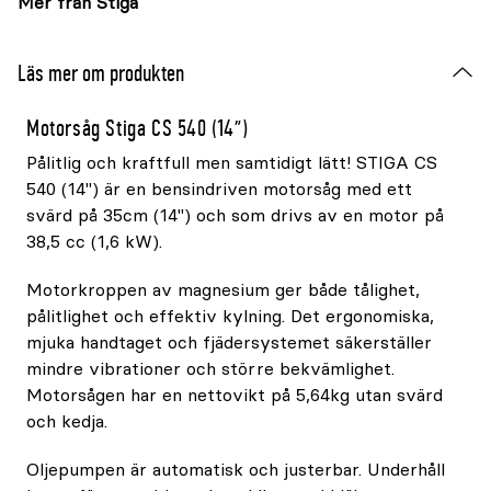
Mer från Stiga
Läs mer om produkten
Motorsåg Stiga CS 540 (14")
Pålitlig och kraftfull men samtidigt lätt! STIGA CS
540 (14") är en bensindriven motorsåg med ett
svärd på 35cm (14") och som drivs av en motor på
38,5 cc (1,6 kW).
Motorkroppen av magnesium ger både tålighet,
pålitlighet och effektiv kylning. Det ergonomiska,
mjuka handtaget och fjädersystemet säkerställer
mindre vibrationer och större bekvämlighet.
Motorsågen har en nettovikt på 5,64kg utan svärd
och kedja.
Oljepumpen är automatisk och justerbar. Underhåll