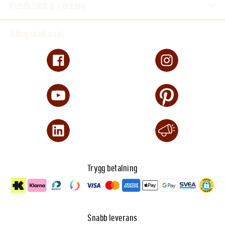
Kundklubb & Företag
Häng med oss!
Trygg betalning
Snabb leverans