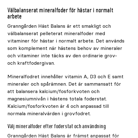
Välbalanserat mineralfoder för hästar i normalt
arbete
Granngården Häst Balans är ett smakligt och
välbalanserat pelleterat mineralfoder med
vitaminer för hästar i normalt arbete. Det används
som komplement när hästens behov av mineraler
och vitaminer inte täcks av den ordinarie grov-
och kraftfodergivan.
Mineralfodret innehåller vitamin A, D3 och E samt
mineraler och spårämnen. Det är sammansatt för
att balansera kalcium/fosforkvoten och
magnesiumnivån i hästens totala foderstat.
Kalcium/fosforkvoten är 4 och anpassad till
normala mineralvärden i grovfodret.
Välj mineralfoder efter foderstat och användning
Granngården Häst Balans är främst anpassat för