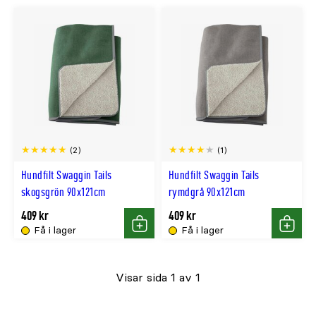
(2)
(1)
Hundfilt Swaggin Tails
Hundfilt Swaggin Tails
skogsgrön 90x121cm
rymdgrå 90x121cm
409 kr
409 kr
Få i lager
Få i lager
Köp
Köp
Visar sida 1 av 1