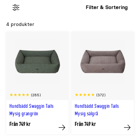
Filter & Sortering
4 produkter
(285)
(372)
Hundbädd Swaggin Tails
Hundbädd Swaggin Tails
Mysig grangrön
Mysig sälgrå
Från 749 kr
Från 749 kr
Köp
Köp