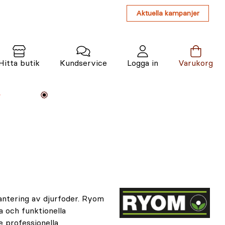
Aktuella kampanjer
Hitta butik
Kundservice
Logga in
Varukorg
Maskiner
Växter
Varumärken
Tjänster
Kunskap