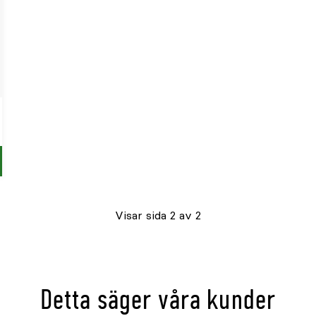
p
Visar sida 2 av 2
Detta säger våra kunder