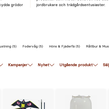
skydda grödor
jordbrukare och trädgårdsentusiaster.
ustning (5)
Fodervåg (5)
Höns & Fjäderfä (5)
Råttbur & Mus
Kampanjer
Nyhet
Utgående produkt
Säl