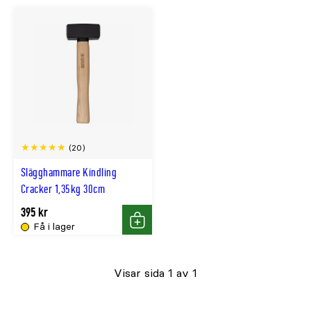
(20)
Slägghammare Kindling
Cracker 1,35kg 30cm
395 kr
Få i lager
Köp
Visar sida 1 av 1