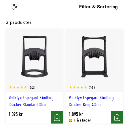
Filter & Sortering
3 produkter
(32)
(16)
Vedklyv Espegard Kindling
Vedklyv Espegard Kindling
Cracker Standard 31cm
Cracker King 43cm
1.395 kr
1.895 kr
Få i lager
Köp
Köp