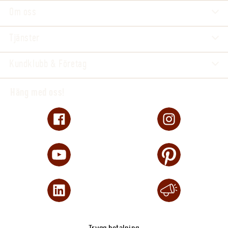
Om oss
Tjänster
Kundklubb & Företag
Häng med oss!