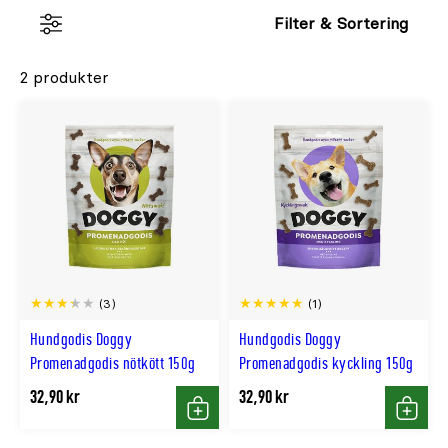
Filter & Sortering
2 produkter
(3)
(1)
Hundgodis Doggy
Hundgodis Doggy
Promenadgodis nötkött 150g
Promenadgodis kyckling 150g
32,90 kr
32,90 kr
Köp
Köp