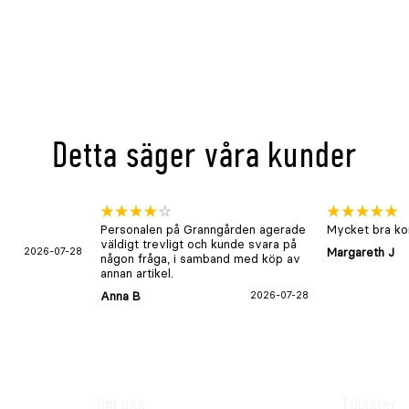
Detta säger våra kunder
Personalen på Granngården agerade
Mycket bra kon
väldigt trevligt och kunde svara på
2026-07-28
Margareth J
någon fråga, i samband med köp av
annan artikel.
Anna B
2026-07-28
Om oss
Tjänster