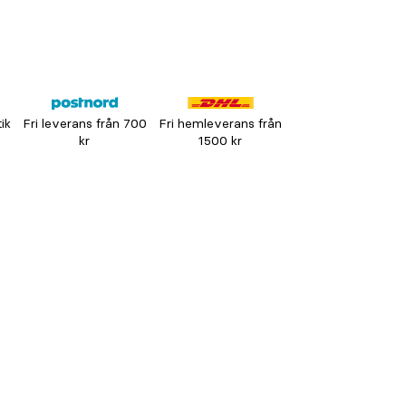
tik
Fri leverans från 700
Fri hemleverans från
kr
1500 kr