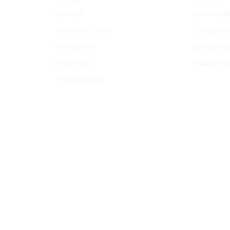
Om oss
Grannhjäl
Jobba hos oss
Husdjursh
Hållbarhet
Lantdjurs
Pressrum
Trädgårds
Tillgänglighet