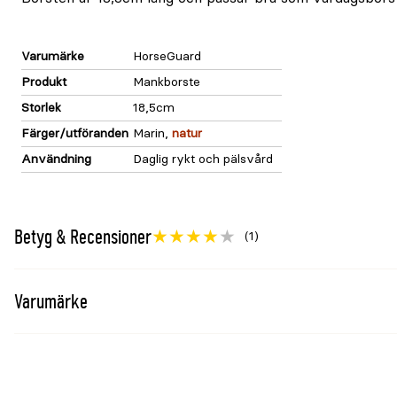
Varumärke
HorseGuard
Produkt
Mankborste
Storlek
18,5cm
Färger/utföranden
Marin,
natur
Användning
Daglig rykt och pälsvård
Betyg & Recensioner
(1)
Varumärke