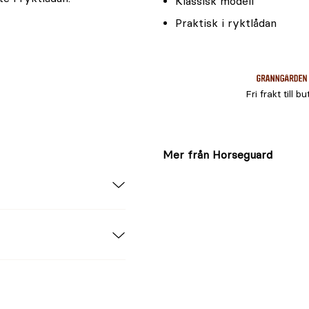
Klassisk modell
Praktisk i ryktlådan
Fri frakt till bu
Mer från Horseguard