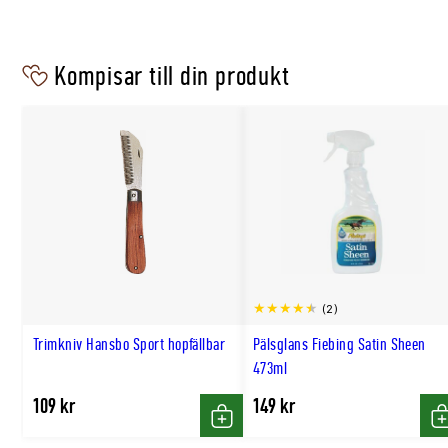
Kompisar till din produkt
(2)
Trimkniv Hansbo Sport hopfällbar
Pälsglans Fiebing Satin Sheen
473ml
109 kr
149 kr
Köp
K