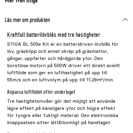
Mer från Stiga
Läs mer om produkten
Kraftfull batterilövblås med tre hastigheter
STIGA BL 500e Kit är en batteridriven lövblås för
löv, gräsklipp och annat skräp på gräsmattor,
gångar, uppfarter och hårdgjorda ytor. Den
borstlösa motorn på 500W driver ett direkt axiellt
luftflöde som ger en lufthastighet på upp till
55m/s och en luftvolym på upp till 11,28m³/min.
Anpassa luftflödet efter underlaget
Tre hastighetsnivåer gör det möjligt att använda
lägre effekt på känsligare ytor och högre effekt
för tyngre eller fuktigt material. Den elektroniska
knappsatsen sitter lättåtkomligt på handtaget.