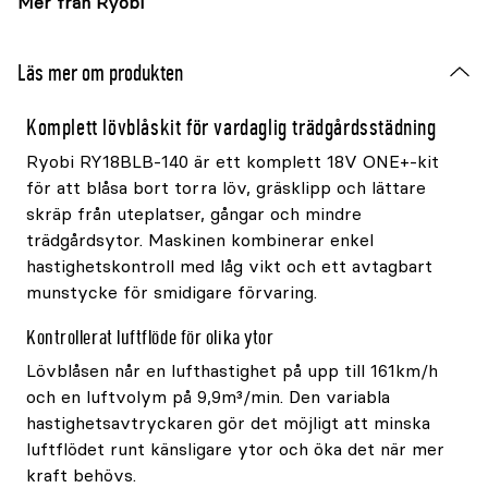
Mer från Ryobi
Läs mer om produkten
Komplett lövblåskit för vardaglig trädgårdsstädning
Ryobi RY18BLB-140 är ett komplett 18V ONE+-kit
för att blåsa bort torra löv, gräsklipp och lättare
skräp från uteplatser, gångar och mindre
trädgårdsytor. Maskinen kombinerar enkel
hastighetskontroll med låg vikt och ett avtagbart
munstycke för smidigare förvaring.
Kontrollerat luftflöde för olika ytor
Lövblåsen når en lufthastighet på upp till 161km/h
och en luftvolym på 9,9m³/min. Den variabla
hastighetsavtryckaren gör det möjligt att minska
luftflödet runt känsligare ytor och öka det när mer
kraft behövs.