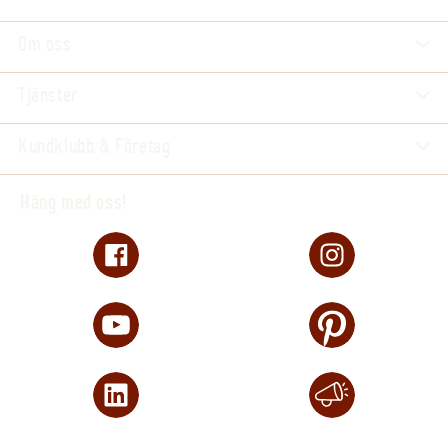
Om oss
Tjänster
Kundklubb & Företag
Häng med oss!