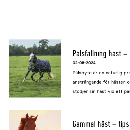
Pälsfällning häst –
02-08-2024
Pälsbyte är en naturlig p
ansträngande för hästen o
stödjer sin häst vid ett p
Gammal häst – tips