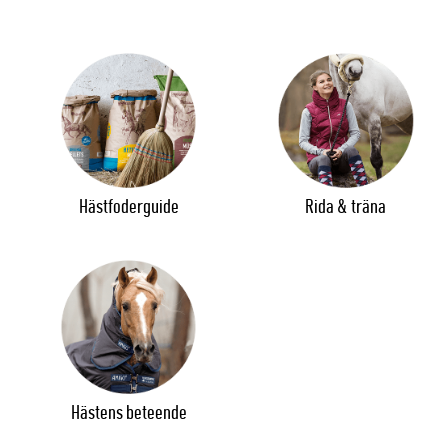
Hästfoderguide
Rida & träna
Hästens beteende