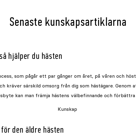
Senaste kunskapsartiklarna
 så hjälper du hästen
rocess, som pågår ett par gånger om året, på våren och hös
ch kräver särskild omsorg från dig som hästägare. Genom a
älsbyte kan man främja hästens välbefinnande och förbättra 
Kunskap
 för den äldre hästen