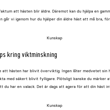
faktum att hästen blir äldre. Däremot kan du hjälpa en gamma
 går vi igenom hur du hjälper din äldre häst att må bra, för 
Kunskap
ips kring viktminskning
 att hästen har blivit överviktig. Ingen låter medvetet sin h
kta med säkert blivit fylligare. Plötsligt kanske du märker a
att du har en valack. Det är dags att agera för att din häst 
Kunskap