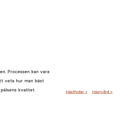
ten. Processen kan vara
tt veta hur man bäst
pälsens kvalitet.
Hästfoder
Hästvård