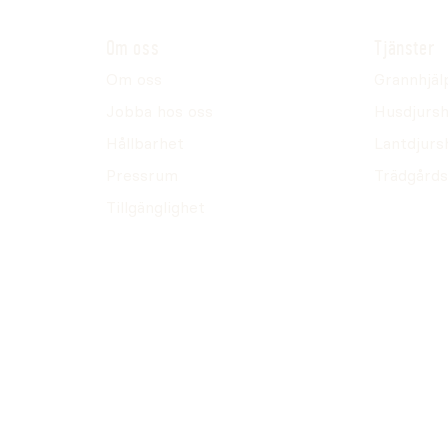
Om oss
Tjänster
Om oss
Grannhjäl
Jobba hos oss
Husdjursh
Hållbarhet
Lantdjurs
Pressrum
Trädgårds
Tillgänglighet