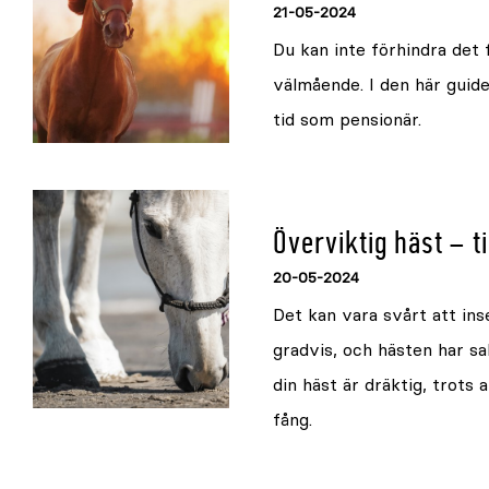
21-05-2024
Du kan inte förhindra det 
välmående. I den här guiden
tid som pensionär.
Överviktig häst – t
20-05-2024
Det kan vara svårt att inse
gradvis, och hästen har sa
din häst är dräktig, trots 
fång.