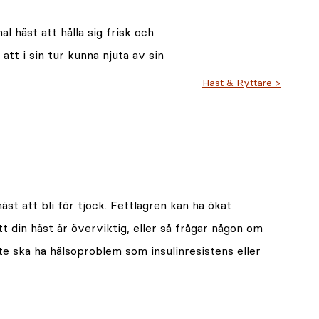
l häst att hålla sig frisk och
att i sin tur kunna njuta av sin
Häst & Ryttare
äst att bli för tjock. Fettlagren kan ha ökat
tt din häst är överviktig, eller så frågar någon om
inte ska ha hälsoproblem som insulinresistens eller