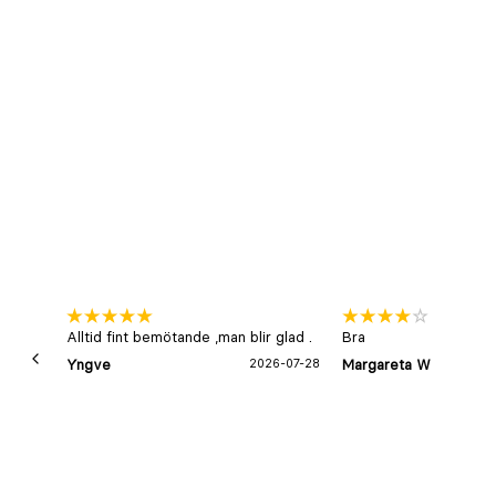
Alltid fint bemötande ,man blir glad .
Bra
Yngve
2026-07-28
Margareta W