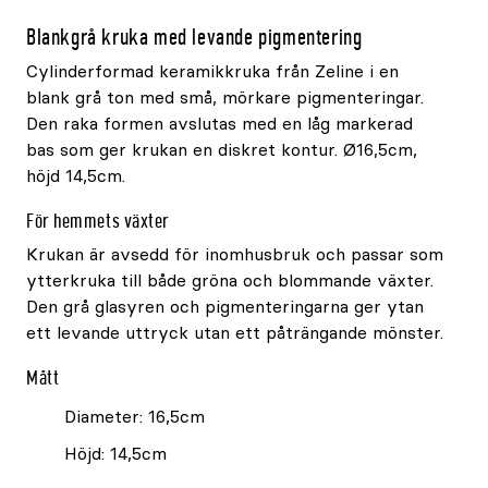
Blankgrå kruka med levande pigmentering
Cylinderformad keramikkruka från Zeline i en
blank grå ton med små, mörkare pigmenteringar.
Den raka formen avslutas med en låg markerad
bas som ger krukan en diskret kontur. Ø16,5cm,
höjd 14,5cm.
För hemmets växter
Krukan är avsedd för inomhusbruk och passar som
ytterkruka till både gröna och blommande växter.
Den grå glasyren och pigmenteringarna ger ytan
ett levande uttryck utan ett påträngande mönster.
Mått
Diameter: 16,5cm
Höjd: 14,5cm