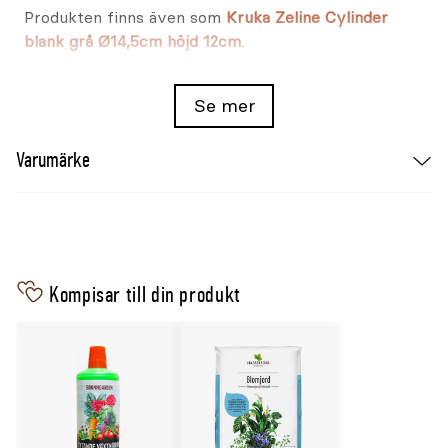
Produkten finns även som
Kruka Zeline Cylinder
blank grå Ø14,5cm höjd 12cm
.
Se mer
Varumärke
Kompisar till din produkt