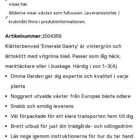
visas här.
Bilderna visar växten som fullvuxen. Leveransstorlek /
krukmått finns i produktinformationen.
Artikelnummer
2004356
Klätterbenved 'Emerald Gaiety' är vintergrön och
lättskött med vitgröna blad. Passar som låg häck,
marktäckare eller i buskage. Härdig i zon 1–3(4).
Omnia Garden ger dig expertis och kvalitet i varje
planta
Noggrant utvalda växter från Europas bästa odlare
Snabb och smidig leverans
Väl förpackade för att klara transporten hem till dig
Brett utbud för just din trädgårds- och odlingsdröm
Läs noga igenom instruktionerna för hur du tar hand