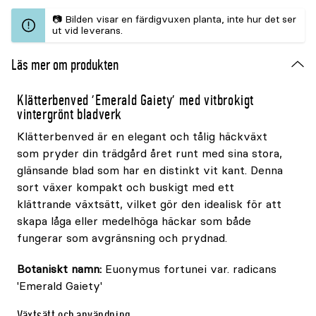
📷 Bilden visar en färdigvuxen planta, inte hur det ser
ut vid leverans.
Läs mer om produkten
Klätterbenved 'Emerald Gaiety' med vitbrokigt
vintergrönt bladverk
Klätterbenved är en elegant och tålig häckväxt
som pryder din trädgård året runt med sina stora,
glänsande blad som har en distinkt vit kant. Denna
sort växer kompakt och buskigt med ett
klättrande växtsätt, vilket gör den idealisk för att
skapa låga eller medelhöga häckar som både
fungerar som avgränsning och prydnad.
Botaniskt namn:
Euonymus fortunei var. radicans
'Emerald Gaiety'
Växtsätt och användning