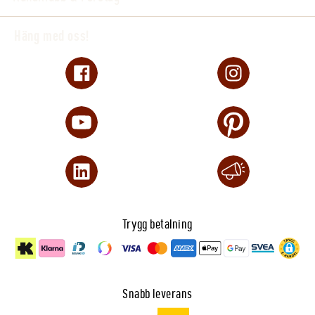
Häng med oss!
Trygg betalning
Snabb leverans