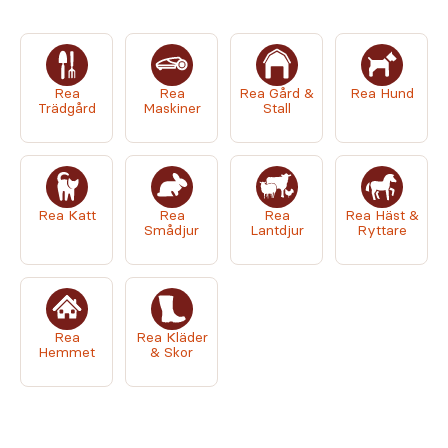
Rea
Rea
Rea Gård &
Rea Hund
Trädgård
Maskiner
Stall
Rea Katt
Rea
Rea
Rea Häst &
Smådjur
Lantdjur
Ryttare
Rea
Rea Kläder
Hemmet
& Skor