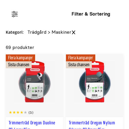
Rea
1
Filter & Sortering
Kategori:
Trädgård > Maskiner
69 produkter
Flera kampanjer
Flera kampanjer
Sista chansen
Sista chansen
(3)
Trimmertråd Oregon Duoline
Trimmertråd Oregon Nylium