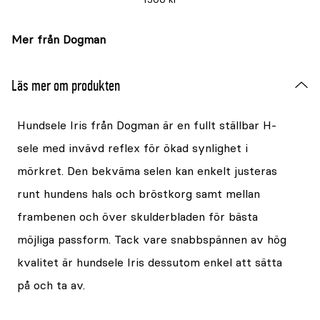
Mer från Dogman
Läs mer om produkten
Hundsele Iris från Dogman är en fullt ställbar H-
sele med invävd reflex för ökad synlighet i
mörkret. Den bekväma selen kan enkelt justeras
runt hundens hals och bröstkorg samt mellan
frambenen och över skulderbladen för bästa
möjliga passform. Tack vare snabbspännen av hög
kvalitet är hundsele Iris dessutom enkel att sätta
på och ta av.