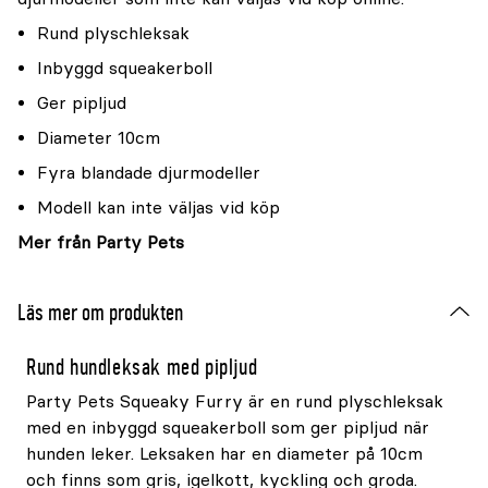
Rund plyschleksak
Inbyggd squeakerboll
Ger pipljud
Diameter 10cm
Fyra blandade djurmodeller
Modell kan inte väljas vid köp
Mer från Party Pets
Läs mer om produkten
Rund hundleksak med pipljud
Party Pets Squeaky Furry är en rund plyschleksak
med en inbyggd squeakerboll som ger pipljud när
hunden leker. Leksaken har en diameter på 10cm
och finns som gris, igelkott, kyckling och groda.