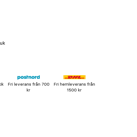
ruk
tik
Fri leverans från 700
Fri hemleverans från
kr
1500 kr