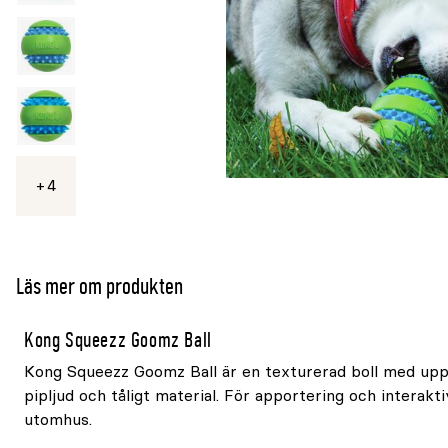
4
Se
mer
Läs mer om produkten
Kong Squeezz Goomz Ball
Kong Squeezz Goomz Ball är en texturerad boll med upp
pipljud och tåligt material. För apportering och interakt
utomhus.