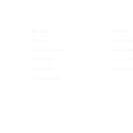
Om oss
Tjänster
Om oss
Grannhjäl
Jobba hos oss
Husdjursh
Hållbarhet
Lantdjurs
Pressrum
Trädgårds
Tillgänglighet