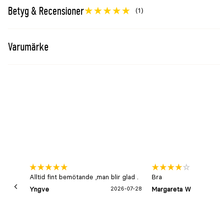
Betyg & Recensioner
(1)
Varumärke
Alltid fint bemötande ,man blir glad .
Bra
Yngve
2026-07-28
Margareta W