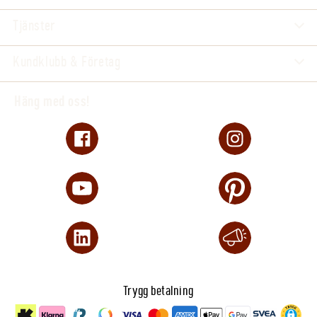
Tjänster
Kundklubb & Företag
Häng med oss!
Trygg betalning