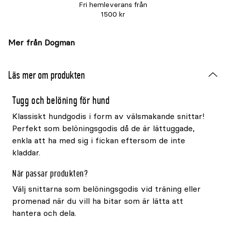
Fri hemleverans från
1500 kr
Mer från Dogman
Läs mer om produkten
Tugg och belöning för hund
Klassiskt hundgodis i form av välsmakande snittar!
Perfekt som belöningsgodis då de är lättuggade,
enkla att ha med sig i fickan eftersom de inte
kladdar.
När passar produkten?
Välj snittarna som belöningsgodis vid träning eller
promenad när du vill ha bitar som är lätta att
hantera och dela.