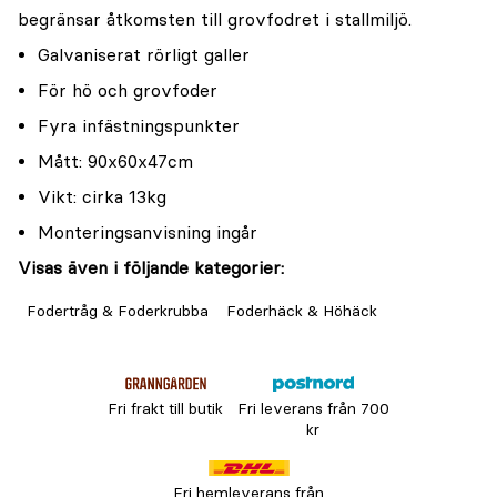
begränsar åtkomsten till grovfodret i stallmiljö.
Galvaniserat rörligt galler
För hö och grovfoder
Fyra infästningspunkter
Mått: 90x60x47cm
Vikt: cirka 13kg
Monteringsanvisning ingår
Visas även i följande kategorier:
Fodertråg & Foderkrubba
Foderhäck & Höhäck
Fri frakt till butik
Fri leverans från 700
kr
Fri hemleverans från