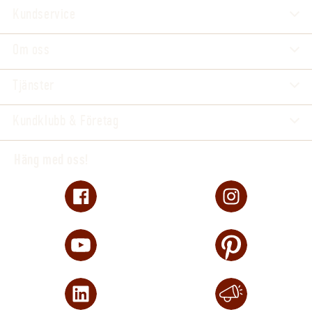
Kundservice
Om oss
Tjänster
Kundklubb & Företag
Häng med oss!