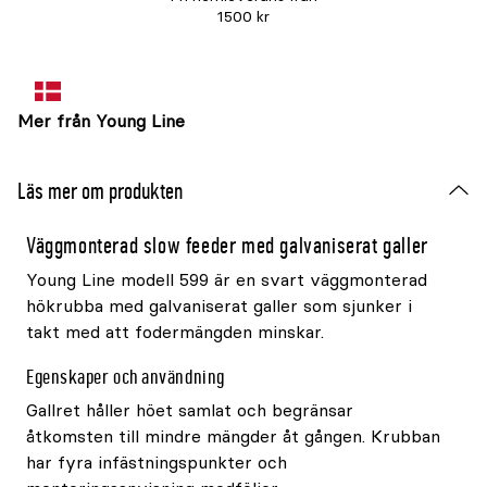
1500 kr
Mer från Young Line
Läs mer om produkten
Väggmonterad slow feeder med galvaniserat galler
Young Line modell 599 är en svart väggmonterad
hökrubba med galvaniserat galler som sjunker i
takt med att fodermängden minskar.
Egenskaper och användning
Gallret håller höet samlat och begränsar
åtkomsten till mindre mängder åt gången. Krubban
har fyra infästningspunkter och