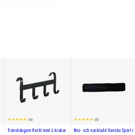
(1)
(1)
Tränshängare Kerbl med 4 krokar
Nos- och nackludd Hansbo Sport i