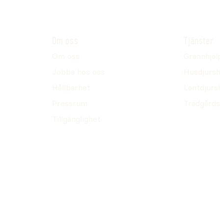
Om oss
Tjänster
Om oss
Grannhjäl
Jobba hos oss
Husdjursh
Hållbarhet
Lantdjurs
Pressrum
Trädgårds
Tillgänglighet