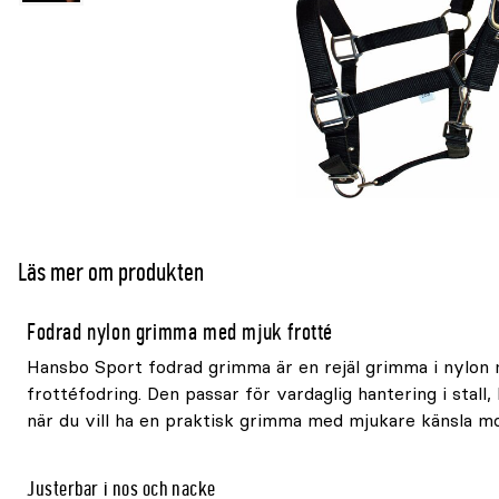
Läs mer om produkten
Fodrad nylon grimma med mjuk frotté
Hansbo Sport fodrad grimma är en rejäl grimma i nylon
frottéfodring. Den passar för vardaglig hantering i stall
när du vill ha en praktisk grimma med mjukare känsla mo
Justerbar i nos och nacke