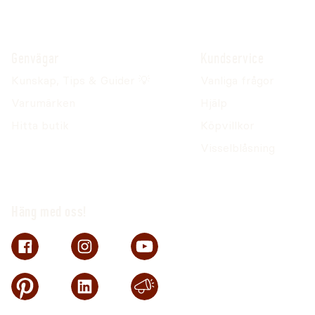
Genvägar
Kundservice
Kunskap, Tips & Guider 💡
Vanliga frågor
Varumärken
Hjälp
Hitta butik
Köpvillkor
Visselblåsning
Häng med oss!