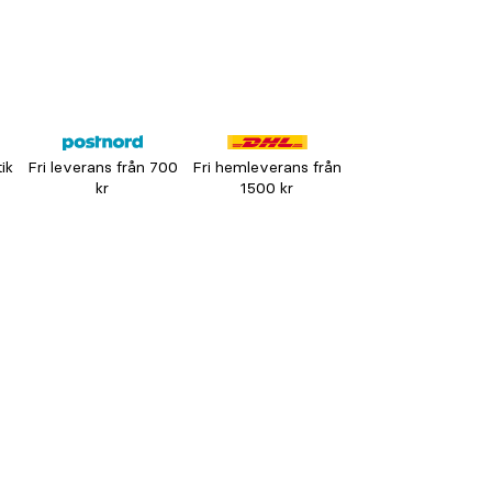
tik
Fri leverans från 700
Fri hemleverans från
kr
1500 kr