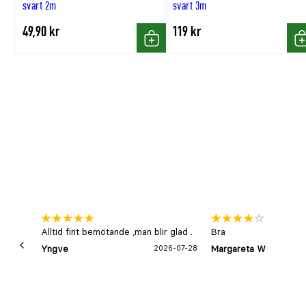
svart 2m
svart 3m
49,90 kr
119 kr
Köp
K
Alltid fint bemötande ,man blir glad .
Bra
Yngve
2026-07-28
Margareta W