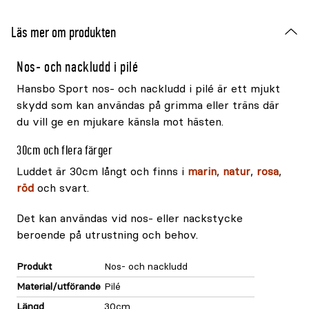
Läs mer om produkten
Nos- och nackludd i pilé
Hansbo Sport nos- och nackludd i pilé är ett mjukt
skydd som kan användas på grimma eller träns där
du vill ge en mjukare känsla mot hästen.
30cm och flera färger
Luddet är 30cm långt och finns i
marin
,
natur
,
rosa
,
röd
och svart.
Det kan användas vid nos- eller nackstycke
beroende på utrustning och behov.
Produkt
Nos- och nackludd
Material/utförande
Pilé
Längd
30cm