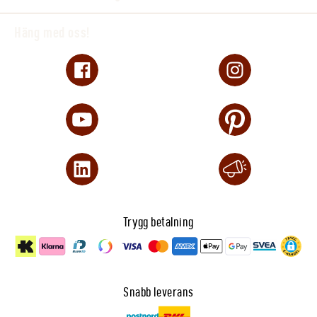
Häng med oss!
Trygg betalning
Snabb leverans