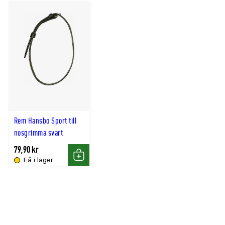
Rem Hansbo Sport till
nosgrimma svart
79,90 kr
Få i lager
Köp