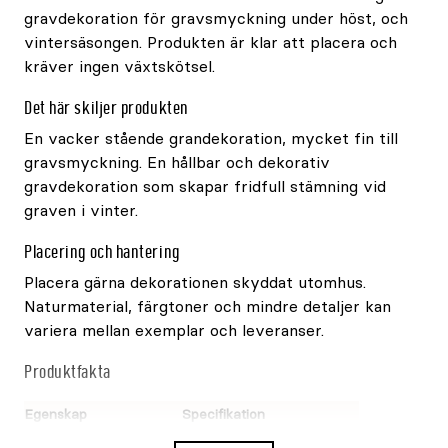
gravdekoration för gravsmyckning under höst, och
vintersäsongen. Produkten är klar att placera och
kräver ingen växtskötsel.
Det här skiljer produkten
En vacker stående grandekoration, mycket fin till
gravsmyckning. En hållbar och dekorativ
gravdekoration som skapar fridfull stämning vid
graven i vinter.
Placering och hantering
Placera gärna dekorationen skyddat utomhus.
Naturmaterial, färgtoner och mindre detaljer kan
variera mellan exemplar och leveranser.
Produktfakta
Egenskap
Specifikation
Produkttyp
Gravdekoration