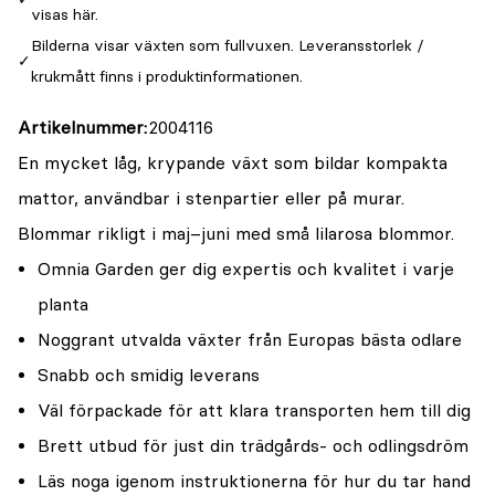
visas här.
Bilderna visar växten som fullvuxen. Leveransstorlek /
krukmått finns i produktinformationen.
Artikelnummer
2004116
En mycket låg, krypande växt som bildar kompakta
mattor, användbar i stenpartier eller på murar.
Blommar rikligt i maj–juni med små lilarosa blommor.
Omnia Garden ger dig expertis och kvalitet i varje
planta
Noggrant utvalda växter från Europas bästa odlare
Snabb och smidig leverans
Väl förpackade för att klara transporten hem till dig
Brett utbud för just din trädgårds- och odlingsdröm
Läs noga igenom instruktionerna för hur du tar hand