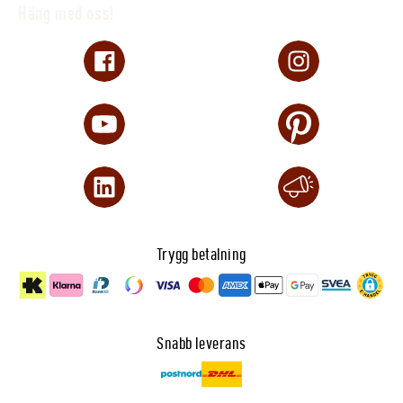
Häng med oss!
Trygg betalning
Snabb leverans