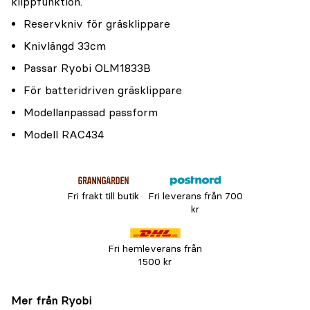
klippfunktion.
Reservkniv för gräsklippare
Knivlängd 33cm
Passar Ryobi OLM1833B
För batteridriven gräsklippare
Modellanpassad passform
Modell RAC434
Fri frakt till butik
Fri leverans från 700
kr
Fri hemleverans från
1500 kr
Mer från Ryobi