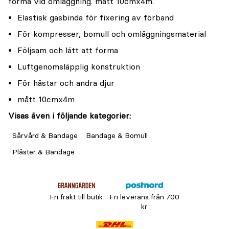
forma vid omläggning. mått 10cmx4m.
Elastisk gasbinda för fixering av förband
För kompresser, bomull och omläggningsmaterial
Följsam och lätt att forma
Luftgenomsläpplig konstruktion
För hästar och andra djur
mått 10cmx4m
Visas även i följande kategorier:
Sårvård & Bandage
Bandage & Bomull
Plåster & Bandage
Fri frakt till butik
Fri leverans från 700
kr