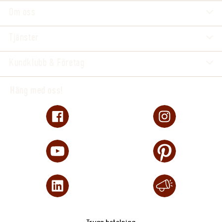
Om oss
Tjänster
Kundklubb & Företag
Häng med oss!