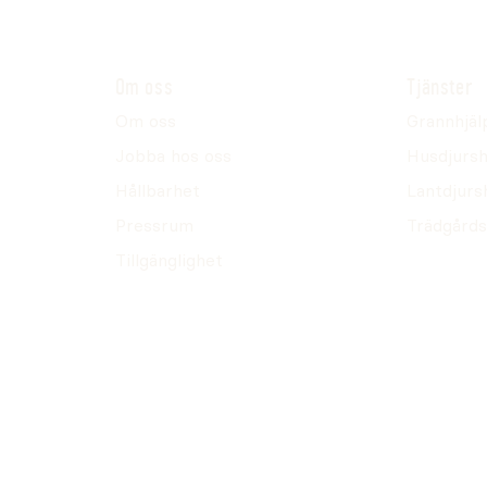
Om oss
Tjänster
Om oss
Grannhjäl
Jobba hos oss
Husdjursh
Hållbarhet
Lantdjurs
Pressrum
Trädgårds
Tillgänglighet