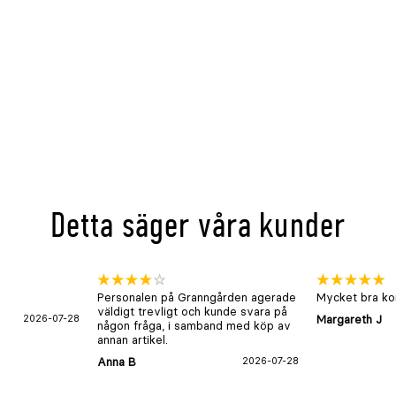
Detta säger våra kunder
Personalen på Granngården agerade
Mycket bra kon
väldigt trevligt och kunde svara på
2026-07-28
Margareth J
någon fråga, i samband med köp av
annan artikel.
Anna B
2026-07-28