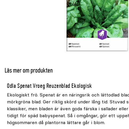
Läs mer om produkten
Odla Spenat Vroeg Reuzenblad Ekologisk
Ekologiskt frö. Spenat är en näringsrik och lättodlad b
mörkgröna blad. Ger riklig skörd under lång tid. Stuvad 
klassiker, men bladen är även goda färska i sallader eller 
tidigt för späd babyspenat. Så i omgångar, gör ett uppeh
högsommaren då plantorna lättare går i blom.