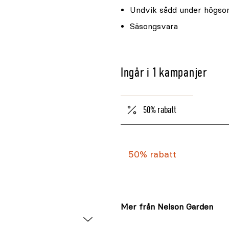
Undvik sådd under högsom
Säsongsvara
Ingår i 1 kampanjer
50% rabatt
50% rabatt
Mer från Nelson Garden