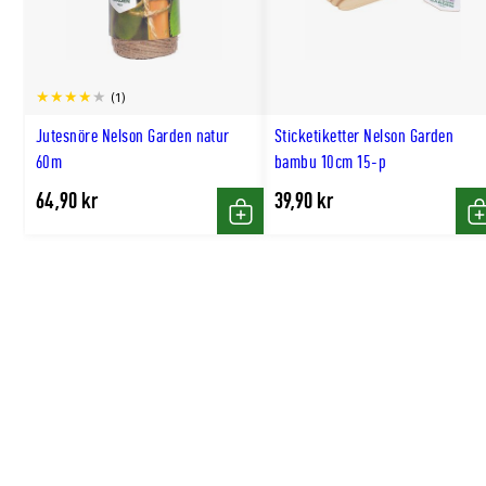
(1)
Jutesnöre Nelson Garden natur
Sticketiketter Nelson Garden
60m
bambu 10cm 15-p
64,90 kr
39,90 kr
Köp
K