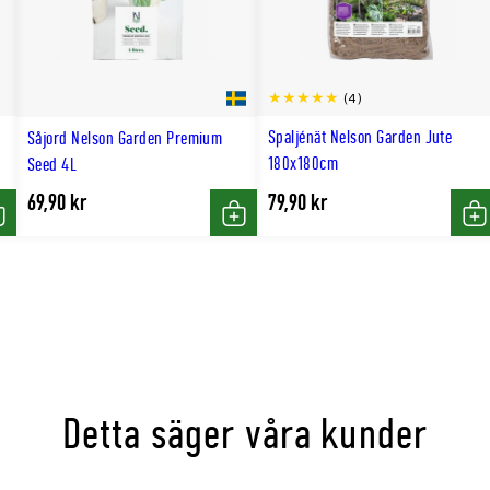
(4)
Spaljénät Nelson Garden Jute
Såjord Nelson Garden Premium
180x180cm
Seed 4L
69,90 kr
79,90 kr
öp
Köp
Kö
Detta säger våra kunder