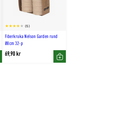
(5)
Fiberkruka Nelson Garden rund
Ø8cm 32-p
69,90 kr
p
Köp