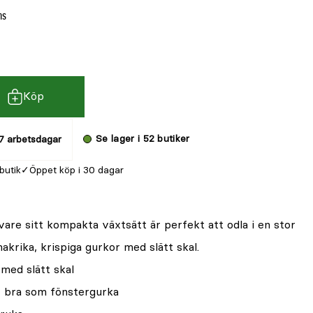
ms
Köp
Se lager i 52 butiker
7 arbetsdagar
 butik
Öppet köp i 30 dagar
are sitt kompakta växtsätt är perfekt att odla i en stor
akrika, krispiga gurkor med slätt skal.
 med slätt skal
r bra som fönstergurka