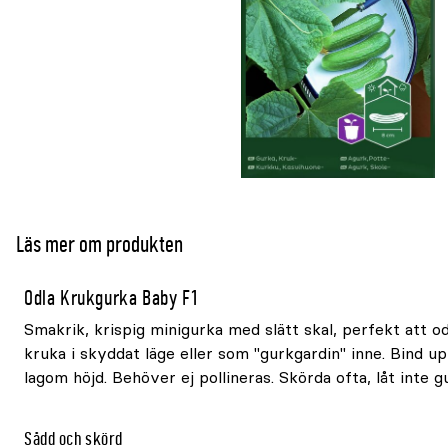
Läs mer om produkten
Odla Krukgurka Baby F1
Smakrik, krispig minigurka med slätt skal, perfekt att odl
kruka i skyddat läge eller som "gurkgardin" inne. Bind u
lagom höjd. Behöver ej pollineras. Skörda ofta, låt inte g
Sådd och skörd