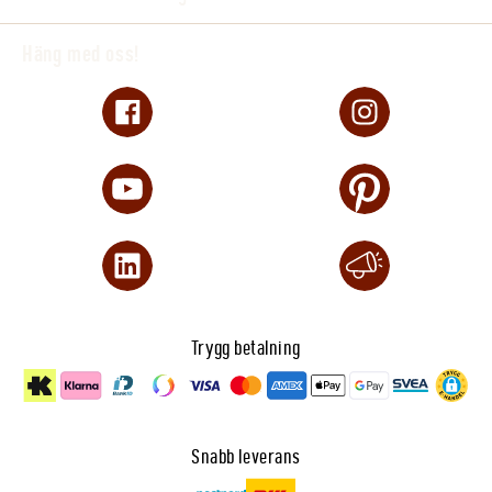
Häng med oss!
Trygg betalning
Snabb leverans