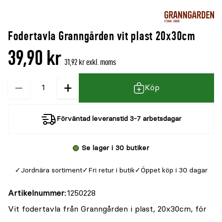
Fodertavla Granngården vit plast 20x30cm
39,90 kr
31,92 kr exkl. moms
−
+
Kvantitet
Köp
Förväntad leveranstid 3-7 arbetsdagar
Se lager i 30 butiker
Jordnära sortiment
Fri retur i butik
Öppet köp i 30 dagar
Artikelnummer
1250228
Vit fodertavla från Granngården i plast, 20x30cm, för