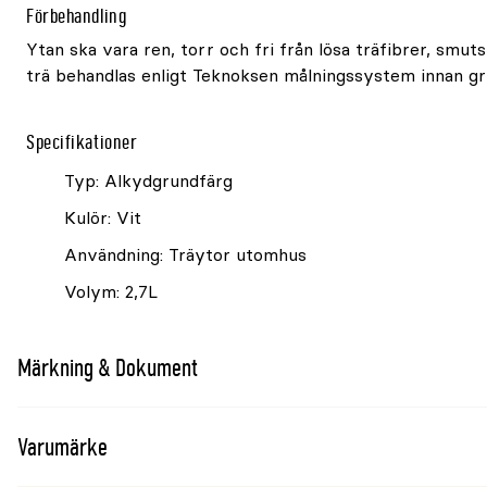
Förbehandling
Ytan ska vara ren, torr och fri från lösa träfibrer, smu
trä behandlas enligt Teknoksen målningssystem innan gr
Specifikationer
Typ: Alkydgrundfärg
Kulör: Vit
Användning: Träytor utomhus
Volym: 2,7L
Märkning & Dokument
Varumärke