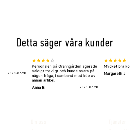
Detta säger våra kunder
Personalen på Granngården agerade
Mycket bra kon
väldigt trevligt och kunde svara på
2026-07-28
Margareth J
någon fråga, i samband med köp av
annan artikel.
Anna B
2026-07-28
Om oss
Tjänster