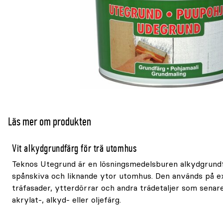
Läs mer om produkten
Vit alkydgrundfärg för trä utomhus
Teknos Utegrund är en lösningsmedelsburen alkydgrundf
spånskiva och liknande ytor utomhus. Den används på 
träfasader, ytterdörrar och andra trädetaljer som sena
akrylat-, alkyd- eller oljefärg.