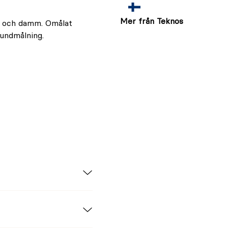
Mer från Teknos
ts och damm. Omålat
undmålning.