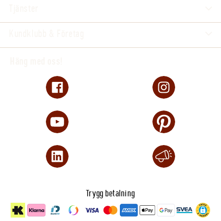
Tjänster
Kundklubb & Företag
Häng med oss!
Trygg betalning