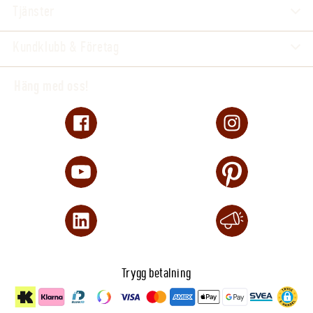
Tjänster
Kundklubb & Företag
Häng med oss!
Trygg betalning