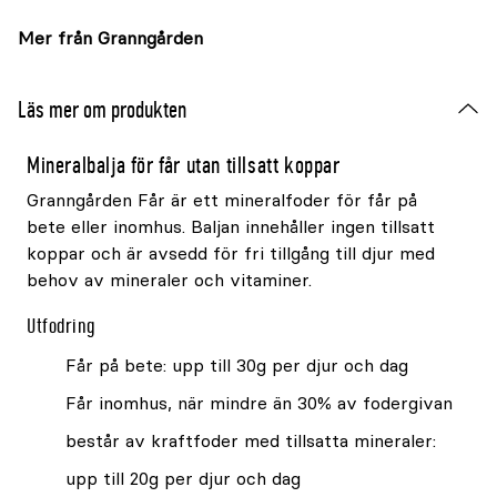
Mer från Granngården
Läs mer om produkten
Mineralbalja för får utan tillsatt koppar
Granngården Får är ett mineralfoder för får på
bete eller inomhus. Baljan innehåller ingen tillsatt
koppar och är avsedd för fri tillgång till djur med
behov av mineraler och vitaminer.
Utfodring
Får på bete: upp till 30g per djur och dag
Får inomhus, när mindre än 30% av fodergivan
består av kraftfoder med tillsatta mineraler:
upp till 20g per djur och dag