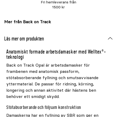
Fri hemleverans från
1500 kr
Mer från Back on Track
Läs mer om produkten
Anatomiskt formade arbetsdamasker med Welltex®-
teknologi
Back on Track Opal är arbetsdamasker för
frambenen med anatomisk passform,
stötabsorberande fyllning och smutsavvisande
yttermaterial. De passar för ridning, körning,
longering och annan aktivitet där hästens ben
behöver ett smidigt skydd.
Stötabsorberande och följsam konstruktion
Damaskerna har en fyllning av SBR som ger en