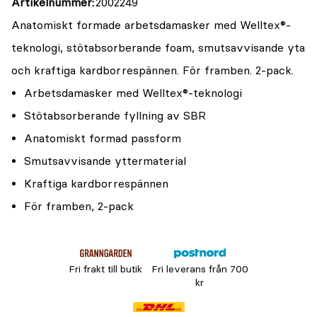
Artikelnummer
2002249
Anatomiskt formade arbetsdamasker med Welltex®-
teknologi, stötabsorberande foam, smutsavvisande yta
och kraftiga kardborrespännen. För framben. 2-pack.
Arbetsdamasker med Welltex®-teknologi
Stötabsorberande fyllning av SBR
Anatomiskt formad passform
Smutsavvisande yttermaterial
Kraftiga kardborrespännen
För framben, 2-pack
Fri frakt till butik
Fri leverans från 700
kr