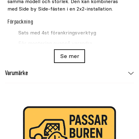
samma modell och storlek. Den kan kombineras
med Side by Side-fästen i en 2x2-installation.
Förpackning
Sats med 4st förankringsverktyg
För montering ovanpå varandra
Se mer
Varumärke