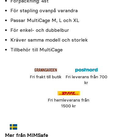
Förpackning: 4st
För stapling ovanpå varandra
Passar MultiCage M, L och XL
För enkel- och dubbelbur
Kräver samma modell och storlek
Tillbehör till MultiCage
Fri frakt till butik
Fri leverans från 700
kr
Fri hemleverans från
1500 kr
Mer från MIMSafe