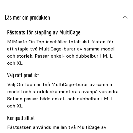
Läs mer om produkten
Fästsats för stapling av MultiCage
MIMsafe On Top innehåller totalt 4st fästen för
att stapla två MultiCage-burar av samma modell
och storlek. Passar enkel- och dubbelbur i M, L
och XL.
Välj rätt produkt
Välj On Top när två MultiCage-burar av samma
modell och storlek ska monteras ovanpå varandra.
Satsen passar både enkel- och dubbelbur i M, L
och XL.
Kompatibilitet
Fästsatsen används mellan två MultiCage av