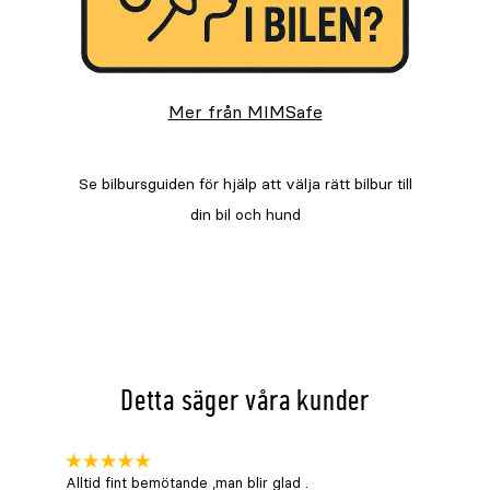
Mer från MIMSafe
Detta säger våra kunder
Alltid fint bemötande ,man blir glad .
Bra