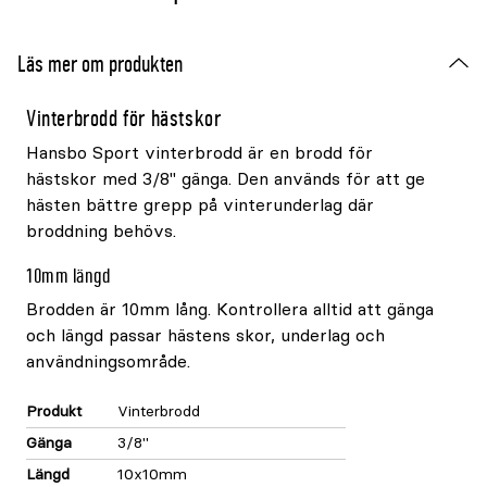
Läs mer om produkten
Vinterbrodd för hästskor
Hansbo Sport vinterbrodd är en brodd för
hästskor med 3/8" gänga. Den används för att ge
hästen bättre grepp på vinterunderlag där
broddning behövs.
10mm längd
Brodden är 10mm lång. Kontrollera alltid att gänga
och längd passar hästens skor, underlag och
användningsområde.
Produkt
Vinterbrodd
Gänga
3/8"
Längd
10x10mm