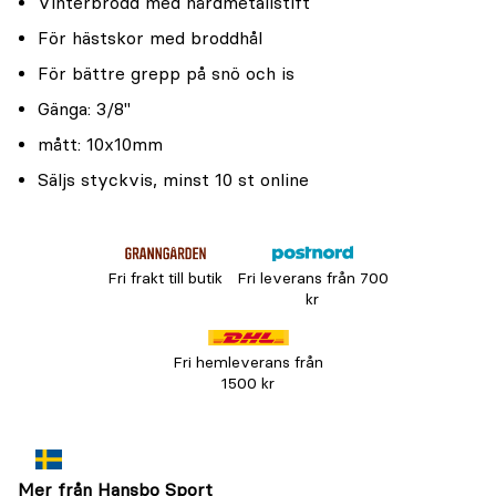
Vinterbrodd med hårdmetallstift
För hästskor med broddhål
För bättre grepp på snö och is
Gänga: 3/8"
mått: 10x10mm
Säljs styckvis, minst 10 st online
Fri frakt till butik
Fri leverans från 700
kr
Fri hemleverans från
1500 kr
Mer från Hansbo Sport