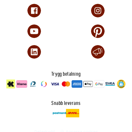
Trygg betalning
Snabb leverans
Dataskydd
🍪 Anpassa cookies